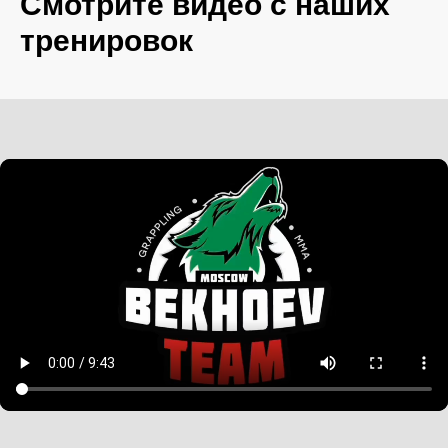
Смотрите видео с наших
тренировок