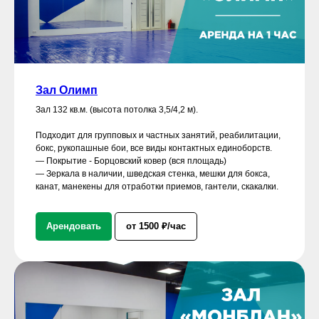
Зал Олимп
Зал 132 кв.м. (высота потолка 3,5/4,2 м).
Подходит для групповых и частных занятий, реабилитации,
бокс, рукопашные бои, все виды контактных единоборств.
— Покрытие - Борцовский ковер (вся площадь)
— Зеркала в наличии, шведская стенка, мешки для бокса,
канат, манекены для отработки приемов, гантели, скакалки.
Арендовать
от 1500 ₽/час