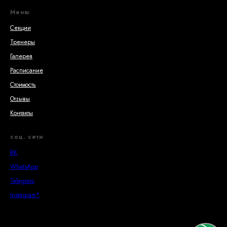
Меню
Секции
Тренеры
Галерея
Расписание
Стоимость
Отзывы
Контакты
соц. сети
ВК
WhatsApp
Telegram
Instagram*